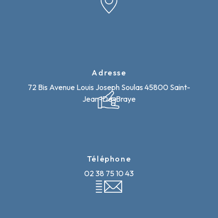
Adresse
72 Bis Avenue Louis Joseph Soulas
45800 Saint-
Jean-De-Braye
Téléphone
02 38 75 10 43