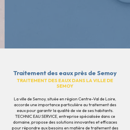
Traitement des eaux près de Semoy
TRAITEMENT DES EAUX DANS LA VILLE DE
SEMOY
La ville de Semoy, située en région Centre-Val de Loire,
accorde une importance particulière au traitement des
eaux pour garantir la qualité de vie de ses habitants.
TECHNIC EAU SERVICE, entreprise spécialisée dans ce
domaine, propose des solutions innovantes et efficaces
pour répondre aux besoins en matière de traitement des