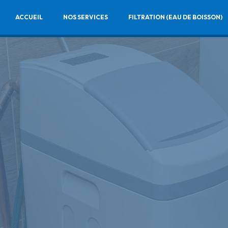
ACCUEIL
NOS SERVICES
FILTRATION (EAU DE BOISSON)