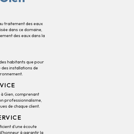
au traitement des eaux
lisée dans ce domaine,
tement des eaux dans la
 des habitants que pour
des installations de
vironnement.
RVICE
 à Gien, comprenant
son professionnalisme,
ues de chaque client.
SERVICE
icient d'une écoute
 d'honneur à garantir la