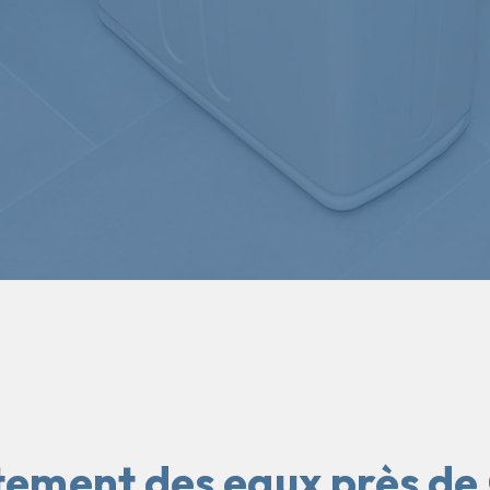
tement des eaux près de