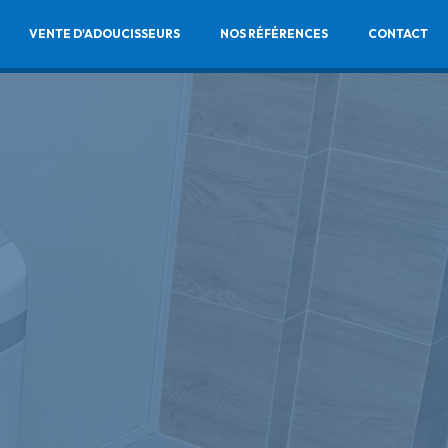
VENTE D'ADOUCISSEURS
NOS RÉFÉRENCES
CONTACT