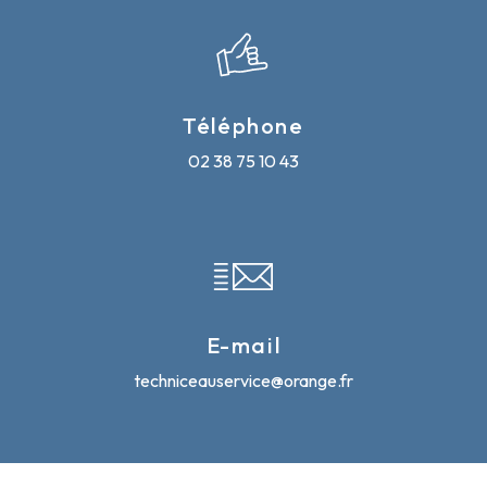
Téléphone
02 38 75 10 43
E-mail
techniceauservice@orange.fr