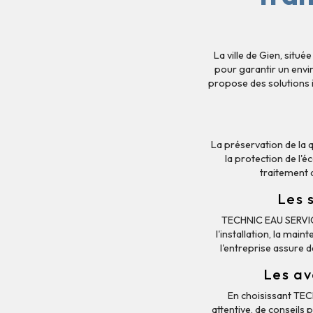
La ville de Gien, sit
pour garantir un envi
propose des solutions 
La préservation de la 
la protection de l'
traitement 
Les 
TECHNIC EAU SERVIC
l'installation, la ma
l'entreprise assure 
Les av
En choisissant TEC
attentive, de conseils 