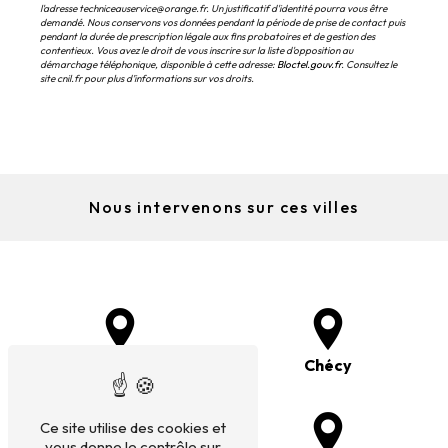
l'adresse techniceauservice@orange.fr. Un justificatif d'identité pourra vous être
demandé. Nous conservons vos données pendant la période de prise de contact puis
pendant la durée de prescription légale aux fins probatoires et de gestion des
contentieux. Vous avez le droit de vous inscrire sur la liste d'opposition au
démarchage téléphonique, disponible à cette adresse:
Bloctel.gouv.fr
. Consultez le
site cnil.fr pour plus d’informations sur vos droits.
Nous intervenons sur ces villes
Mardié
Chécy
Ce site utilise des cookies et
vous donne le contrôle sur