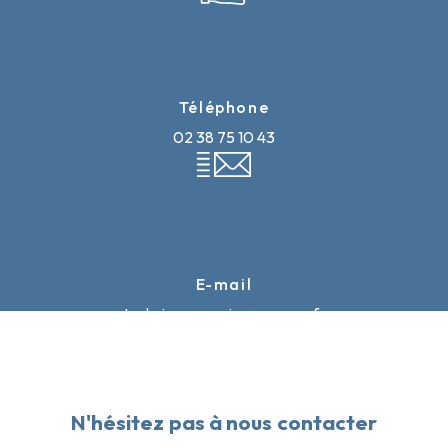
Téléphone
02 38 75 10 43
E-mail
techniceauservice@orange.fr
N'hésitez pas à nous contacter