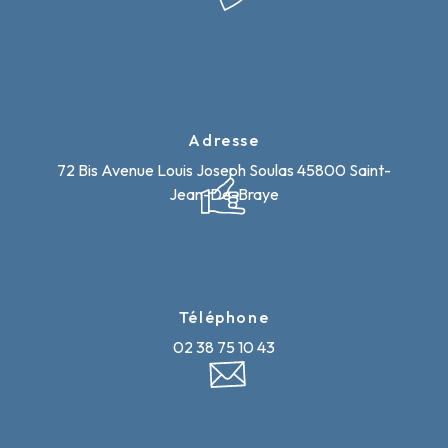
Adresse
72 Bis Avenue Louis Joseph Soulas
45800 Saint-
Jean-De-Braye
Téléphone
02 38 75 10 43