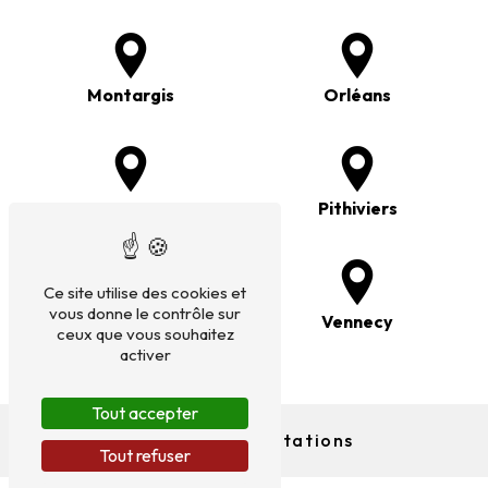
Montargis
Orléans
Saran
Pithiviers
Ce site utilise des cookies et
vous donne le contrôle sur
Olivet
Vennecy
ceux que vous souhaitez
activer
Tout accepter
Nos autres prestations
Tout refuser