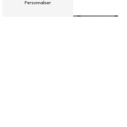
Personnaliser
Osmoseur
Traitement des eaux