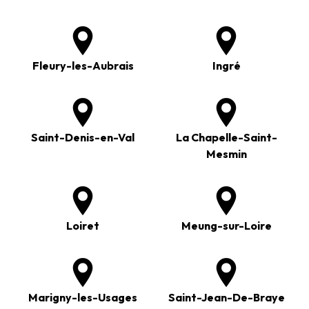
Fleury-les-Aubrais
Ingré
Saint-Denis-en-Val
La Chapelle-Saint-
Mesmin
Loiret
Meung-sur-Loire
Marigny-les-Usages
Saint-Jean-De-Braye