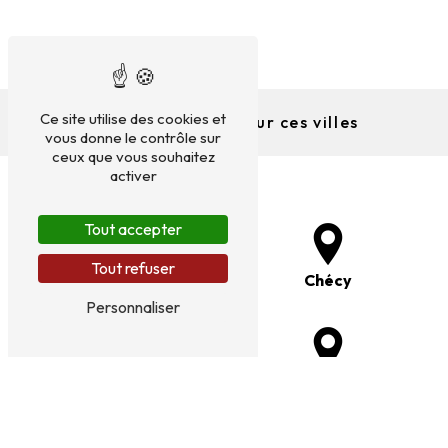
Ce site utilise des cookies et
Nous intervenons sur ces villes
vous donne le contrôle sur
ceux que vous souhaitez
activer
Tout accepter
Tout refuser
Mardié
Chécy
Personnaliser
Boigny-sur-Bionne
Rebréchien