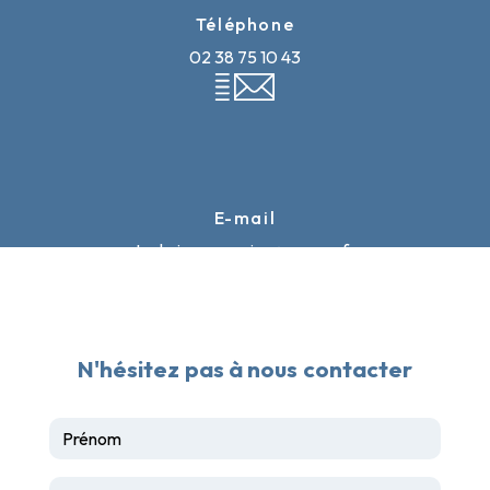
Téléphone
02 38 75 10 43
E-mail
techniceauservice@orange.fr
N'hésitez pas à nous contacter